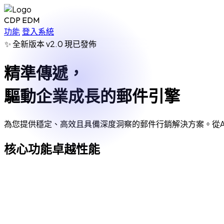
CDP EDM
功能
登入系統
✨
全新版本 v2.0 現已發佈
精準傳遞，
驅動企業成長的郵件引擎
為您提供穩定、高效且具備深度洞察的郵件行銷解決方案。從A
核心功能卓越性能