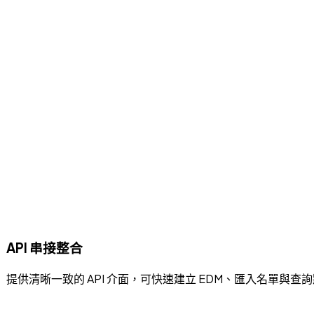
API 串接整合
提供清晰一致的 API 介面，可快速建立 EDM、匯入名單與